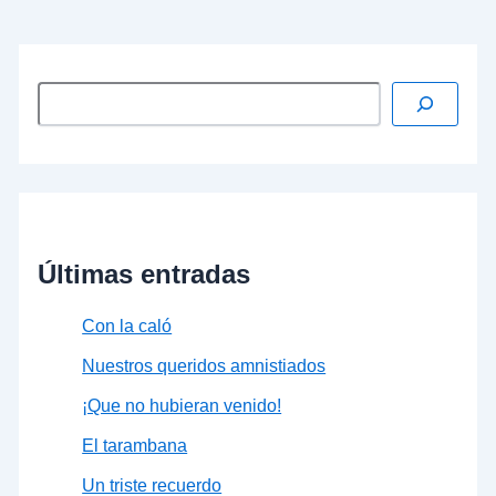
hizo en 1975 y dio la Constitución”. …
Leer más »
Últimas entradas
Con la caló
Nuestros queridos amnistiados
¡Que no hubieran venido!
El tarambana
Un triste recuerdo