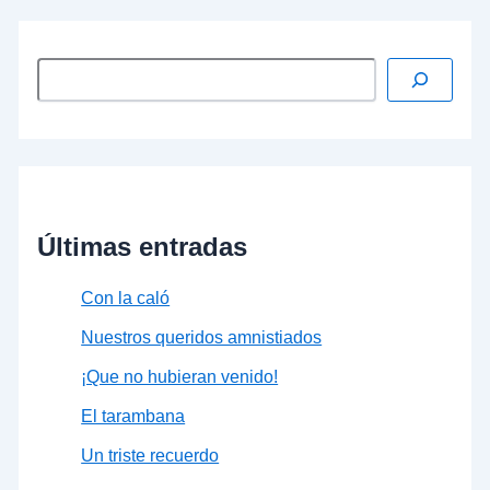
¿Quién resuelve la paradoja?
Últimas entradas
Con la caló
Nuestros queridos amnistiados
¡Que no hubieran venido!
El tarambana
Un triste recuerdo