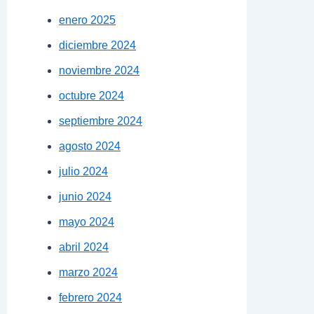
afo: «Importa quién gobernará Madrid. Pero, mucho más
enero 2025
 casi seguro, de que, de nuevo, el supremacismo racista y
 estatutaria. ¿Hay alguien dispuesto a liderar al 74% de
diciembre 2024
noviembre 2024
octubre 2024
septiembre 2024
agosto 2024
julio 2024
junio 2024
mayo 2024
abril 2024
marzo 2024
febrero 2024