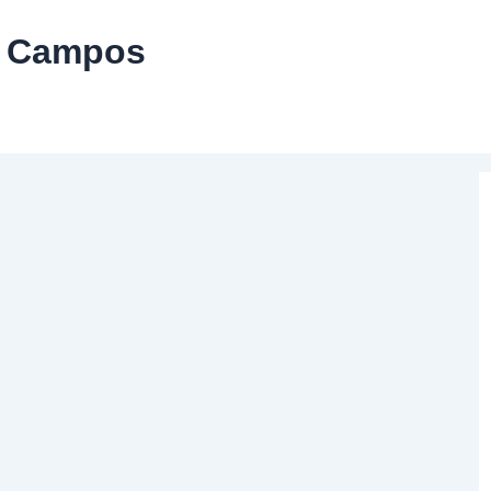
s Campos
 de José Luis Campos», de