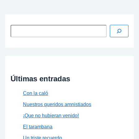
…
Leer más »
Últimas entradas
Con la caló
Nuestros queridos amnistiados
¡Que no hubieran venido!
El tarambana
Un triste recuerdo