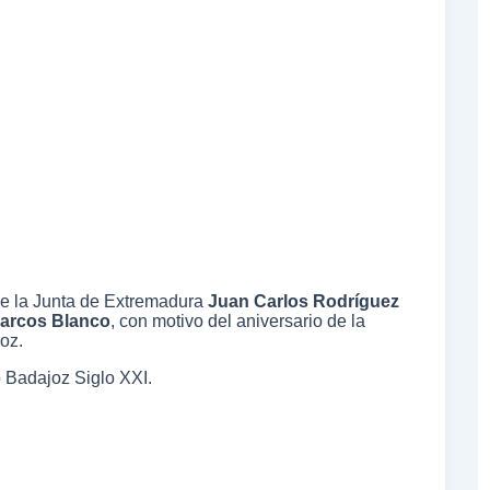
 de la Junta de Extremadura
Juan Carlos Rodríguez
arcos Blanco
, con motivo del aniversario de la
oz.
io Badajoz Siglo XXI.