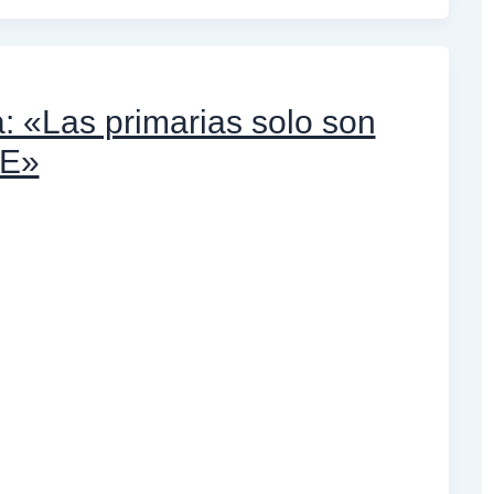
a: «Las primarias solo son
OE»