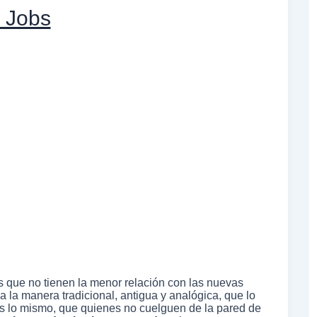
e Jobs
 que no tienen la menor relación con las nuevas
a la manera tradicional, antigua y analógica, que lo
e es lo mismo, que quienes no cuelguen de la pared de