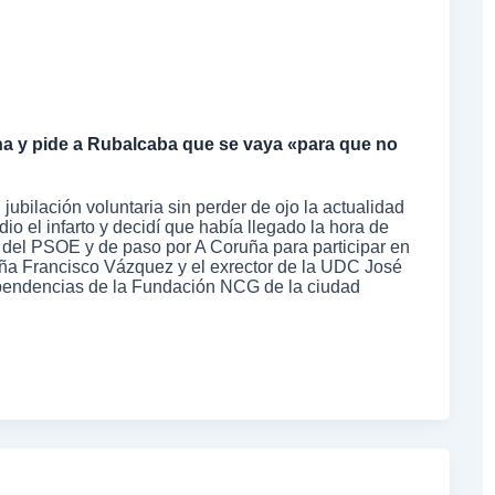
a y pide a Rubalcaba que se vaya «para que no
jubilación voluntaria sin perder de ojo la actualidad
io el infarto y decidí que había llegado la hora de
na del PSOE y de paso por A Coruña para participar en
ruña Francisco Vázquez y el exrector de la UDC José
ependencias de la Fundación NCG de la ciudad