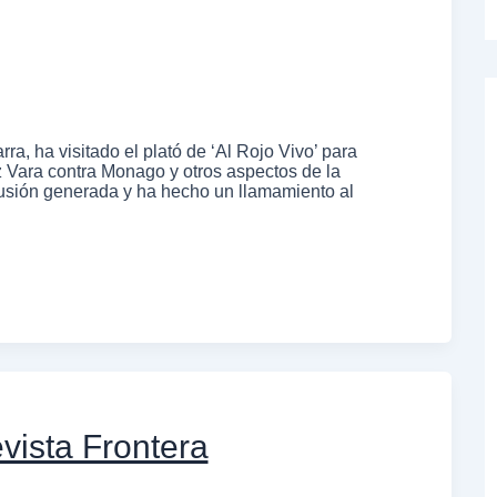
a, ha visitado el plató de ‘Al Rojo Vivo’ para
Vara contra Monago y otros aspectos de la
nfusión generada y ha hecho un llamamiento al
vista Frontera