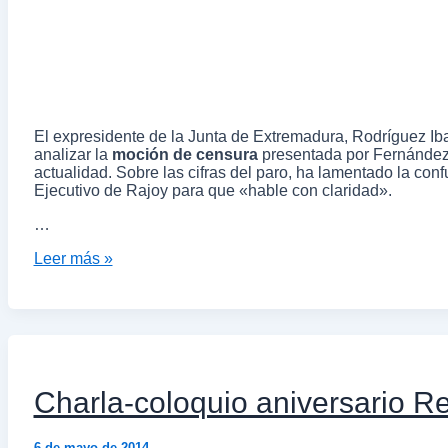
El expresidente de la Junta de Extremadura, Rodríguez Ibarr
analizar la
moción de censura
presentada por Fernández 
actualidad. Sobre las cifras del paro, ha lamentado la co
Ejecutivo de Rajoy para que «hable con claridad».
…
Leer más »
Charla-coloquio aniversario Re
6 de mayo de 2014