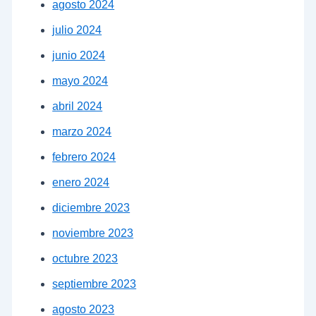
agosto 2024
julio 2024
junio 2024
mayo 2024
abril 2024
marzo 2024
febrero 2024
enero 2024
diciembre 2023
noviembre 2023
octubre 2023
septiembre 2023
agosto 2023