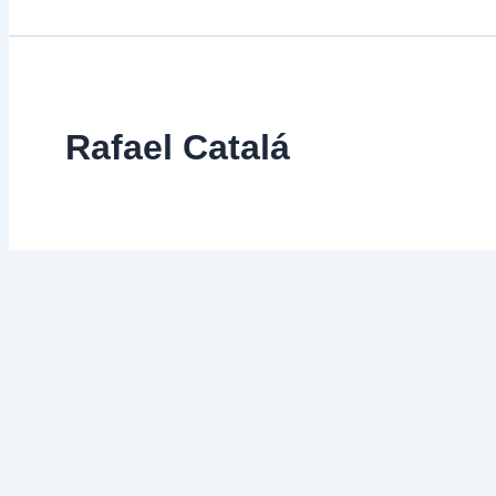
Rafael Catalá
Tema
delicado
Tema delicado