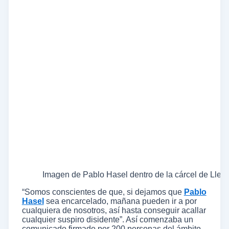
Imagen de Pablo Hasel dentro de la cárcel de Lleid
“Somos conscientes de que, si dejamos que
Pablo
Hasel
sea encarcelado, mañana pueden ir a por
cualquiera de nosotros, así hasta conseguir acallar
cualquier suspiro disidente”. Así comenzaba un
comunicado firmado por 200 personas del ámbito