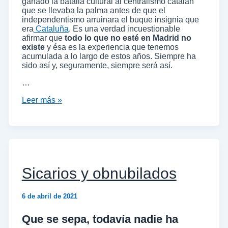
ganado la batalla cultural al centralismo catalán
que se llevaba la palma antes de que el
independentismo arruinara el buque insignia que
era
Cataluña
. Es una verdad incuestionable
afirmar que
todo lo que no esté en Madrid no
existe
y ésa es la experiencia que tenemos
acumulada a lo largo de estos años. Siempre ha
sido así y, seguramente, siempre será así.
…
Leer más »
Sicarios y obnubilados
6 de abril de 2021
Que se sepa, todavía nadie ha