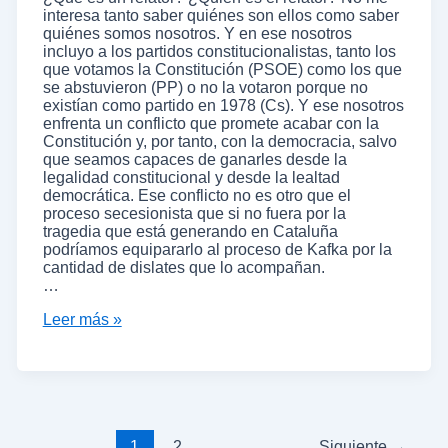
interesa tanto saber quiénes son ellos como saber
quiénes somos nosotros. Y en ese nosotros
incluyo a los partidos constitucionalistas, tanto los
que votamos la Constitución (PSOE) como los que
se abstuvieron (PP) o no la votaron porque no
existían como partido en 1978 (Cs). Y ese nosotros
enfrenta un conflicto que promete acabar con la
Constitución y, por tanto, con la democracia, salvo
que seamos capaces de ganarles desde la
legalidad constitucional y desde la lealtad
democrática. Ese conflicto no es otro que el
proceso secesionista que si no fuera por la
tragedia que está generando en Cataluña
podríamos equipararlo al proceso de Kafka por la
cantidad de dislates que lo acompañan.
…
Leer más »
1
2
Siguiente
→