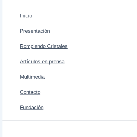
Inicio
Presentación
Rompiendo Cristales
Artículos en prensa
Multimedia
Contacto
Fundación