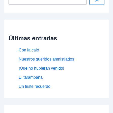
Últimas entradas
Con la caló
Nuestros queridos amnistiados
¡Que no hubieran venido!
El tarambana
Un triste recuerdo