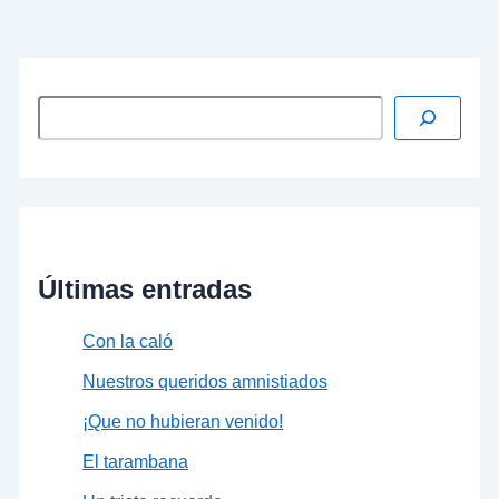
…
Leer más »
Últimas entradas
Con la caló
Nuestros queridos amnistiados
¡Que no hubieran venido!
El tarambana